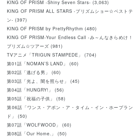
KING OF PRISM -Shiny Seven Stars-
(3,063)
KING OF PRISM ALL STARS -プリズムショー☆ベストテ
ン-
(397)
KING OF PRISM by PrettyRhythm
(480)
KING OF PRISM-Your Endless Call -み～んなきらめけ！
プリズム☆ツアーズ
(981)
TVアニメ「TRIGUN STAMPEDE」
(704)
第01話「NOMAN’S LAND」
(60)
第02話「逃げる男」
(60)
第03話「光よ、闇を照らせ」
(45)
第04話「HUNGRY!」
(56)
第05話「祝福の子供」
(58)
第06話「ワンス・アポン・ア・タイム・イン・ホープラン
ド」
(50)
第07話「WOLFWOOD」
(60)
第08話「Our Home.」
(50)