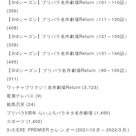
【3rdシーズン】プリパラ名作劇場Return（101～110話）
(356)
【3rdシーズン】プリパラ名作劇場Return（111～120話）
(408)
【3rdシーズン】プリパラ名作劇場Return（121～130話）
(339)
【3rdシーズン】プリパラ名作劇場Return（131～140話）
(495)
【3rdシーズン】プリパラ名作劇場Return（90～100話）
(311)
ワッチャプリマジ！名作劇場Return
(3,723)
星屑テレパス
(9)
範馬刃牙
(24)
プリパラ5周年 らいぶろパラネタ名作劇場
(1,490)
スポーツ
(1,402)
3×3.EXE PREMIERカレンダー(2021/10月～2022/3月)