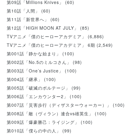
第09話「Millions Knives」
(60)
第10話「人間」
(60)
第11話「新世界へ」
(60)
第12話「HIGH MOON AT JULY」
(85)
TVアニメ「僕のヒーローアカデミア」
(6,886)
TVアニメ「僕のヒーローアカデミア」 6期
(2,549)
第001話「静かな始まり」
(100)
第002話「No.5のミルコさん」
(98)
第003話「One’s Justice」
(100)
第004話「継承」
(100)
第005話「破滅のボルテージ」
(99)
第006話「エンカウンター2」
(100)
第007話「災害歩行（ディザスターウォーカー）」
(100)
第008話「敵（ヴィラン）連合vs雄英生」
(100)
第009話「爆豪勝己：ライジング」
(100)
第010話「僕らの中の人」
(99)