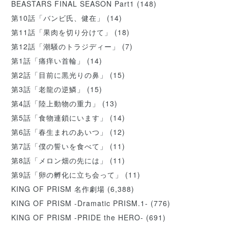
BEASTARS FINAL SEASON Part1
(148)
第10話「バンビ氏、健在」
(14)
第11話「果肉を切り分けて」
(18)
第12話「潮騒のトラジディー」
(7)
第1話「痛痒い首輪」
(14)
第2話「目前に黒光りの鼻」
(15)
第3話「老龍の逆鱗」
(15)
第4話「陸上動物の重力」
(13)
第5話「食物連鎖にいます」
(14)
第6話「春生まれのあいつ」
(12)
第7話「僕の誓いを食べて」
(11)
第8話「メロン畑の先には」
(11)
第9話「卵の孵化に立ち会って」
(11)
KING OF PRISM 名作劇場
(6,388)
KING OF PRISM -Dramatic PRISM.1-
(776)
KING OF PRISM -PRIDE the HERO-
(691)