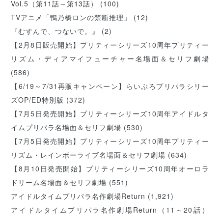
Vol.5（第11話～第13話）
(100)
TVアニメ「鴨乃橋ロンの禁断推理」
(12)
『むすんで、つないで。』
(2)
【2月8日販売開始】プリティーシリーズ10周年プリティー
リズム・ディアマイフューチャー名場面＆セリフ劇場
(586)
【6/19～7/31再販キャンペーン】らいぶろプリパラシリー
ズOP/ED特別版
(372)
【7月5日発売開始】プリティーシリーズ10周年アイドルタ
イムプリパラ名場面＆セリフ劇場
(530)
【7月5日発売開始】プリティーシリーズ10周年プリティー
リズム・レインボーライブ名場面＆セリフ劇場
(634)
【8月10日発売開始】プリティーシリーズ10周年オーロラ
ドリーム名場面＆セリフ劇場
(551)
アイドルタイムプリパラ名作劇場Return
(1,921)
アイドルタイムプリパラ名作劇場Return（11～20話）