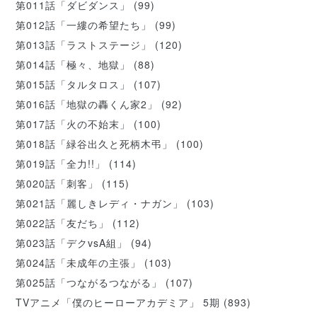
第011話「ダビダンス」
(99)
第012話「一縷の希望たち」
(99)
第013話「ラストステージ」
(120)
第014話「極々、地獄」
(88)
第015話「タルタロス」
(107)
第016話「地獄の轟くん家2」
(92)
第017話「火の不始末」
(100)
第018話「緑谷出久と死柄木弔」
(100)
第019話「全力!!」
(114)
第020話「刺客」
(115)
第021話「麗しきレディ・ナガン」
(103)
第022話「友だち」
(112)
第023話「デクvsA組」
(94)
第024話「未成年の主張」
(103)
第025話「つながるつながる」
(107)
TVアニメ「僕のヒーローアカデミア」 5期
(893)