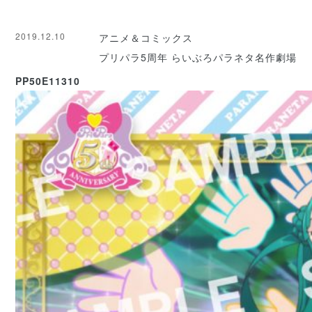
2019.12.10
アニメ＆コミックス
プリパラ5周年 らいぶろパラネタ名作劇場
PP50E11310