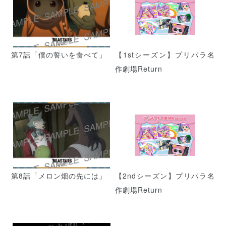
第7話「僕の誓いを食べて」
【1stシーズン】プリパラ名
作劇場Return
第8話「メロン畑の先には」
【2ndシーズン】プリパラ名
作劇場Return