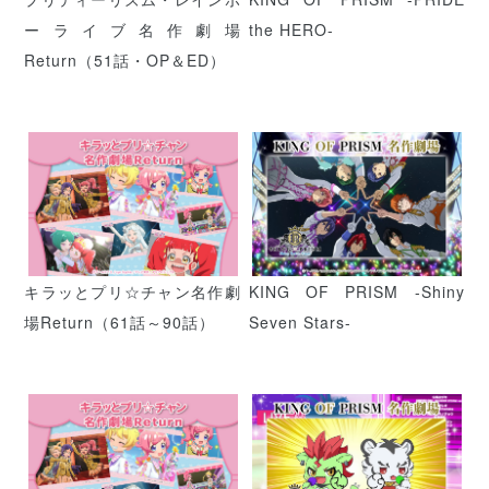
ーライブ名作劇場
the HERO-
Return（51話・OP＆ED）
キラッとプリ☆チャン名作劇
KING OF PRISM -Shiny
場Return（61話～90話）
Seven Stars-