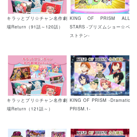
キラッとプリ☆チャン名作劇
KING OF PRISM ALL
場Return（91話～120話）
STARS -プリズムショー☆ベ
ストテン-
キラッとプリ☆チャン名作劇
KING OF PRISM -Dramatic
場Return（121話～）
PRISM.1-