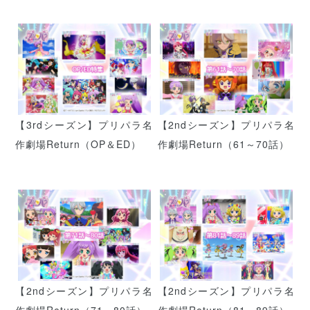
【3rdシーズン】プリパラ名
【2ndシーズン】プリパラ名
作劇場Return（OP＆ED）
作劇場Return（61～70話）
【2ndシーズン】プリパラ名
【2ndシーズン】プリパラ名
作劇場Return（71～80話）
作劇場Return（81～89話）