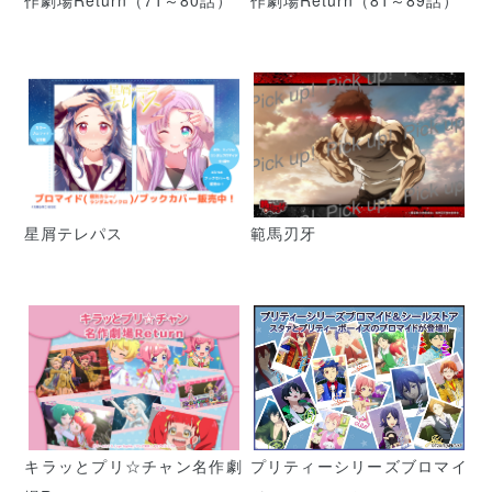
星屑テレパス
範馬刃牙
キラッとプリ☆チャン名作劇
プリティーシリーズブロマイ