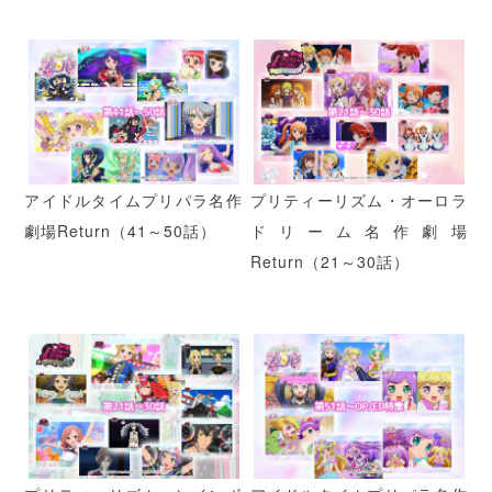
アイドルタイムプリパラ名作
プリティーリズム・オーロラ
劇場Return（41～50話）
ドリーム名作劇場
Return（21～30話）