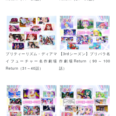
プリティーリズム・ディアマ
【3rdシーズン】プリパラ名
イフューチャー名作劇場
作劇場Return（90～100
Return（31～40話）
話）