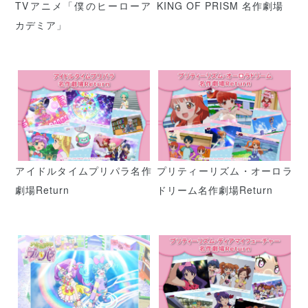
TVアニメ「僕のヒーローア
KING OF PRISM 名作劇場
カデミア」
アイドルタイムプリパラ名作
プリティーリズム・オーロラ
劇場Return
ドリーム名作劇場Return