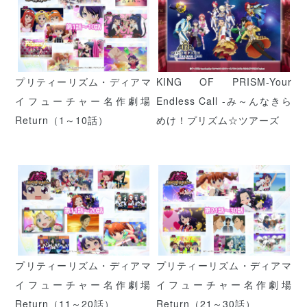
プリティーリズム・ディアマ
KING OF PRISM-Your
イフューチャー名作劇場
Endless Call -み～んなきら
Return（1～10話）
めけ！プリズム☆ツアーズ
プリティーリズム・ディアマ
プリティーリズム・ディアマ
イフューチャー名作劇場
イフューチャー名作劇場
Return（11～20話）
Return（21～30話）