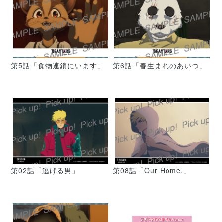
第5話「食物連鎖にいます」
第6話「春生まれのあいつ」
第02話「逃げる男」
第08話「Our Home.」