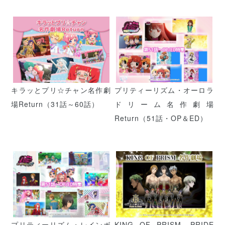
キラッとプリ☆チャン名作劇
プリティーリズム・オーロラ
場Return（31話～60話）
ドリーム名作劇場
Return（51話・OP＆ED）
プリティーリズム・レインボ
KING OF PRISM -PRIDE