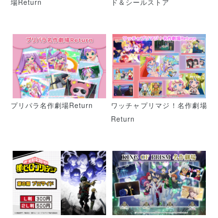
場Return
ド＆シールストア
プリパラ名作劇場Return
ワッチャプリマジ！名作劇場
Return