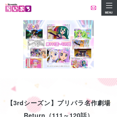
MENU
【3rdシーズン】プリパラ名作劇場
Return（111～120話）