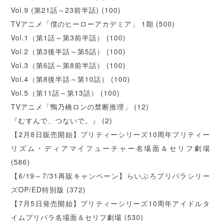
Vol.9 (第21話～23前半話)
(100)
TVアニメ「僕のヒーローアカデミア」 1期
(500)
Vol.1（第1話～第3前半話）
(100)
Vol.2（第3後半話～第5話）
(100)
Vol.3（第6話～第8前半話）
(100)
Vol.4（第8後半話～第10話）
(100)
Vol.5（第11話～第13話）
(100)
TVアニメ「鴨乃橋ロンの禁断推理」
(12)
『むすんで、つないで。』
(2)
【2月8日販売開始】プリティーシリーズ10周年プリティー
リズム・ディアマイフューチャー名場面＆セリフ劇場
(586)
【6/19～7/31再販キャンペーン】らいぶろプリパラシリー
ズOP/ED特別版
(372)
【7月5日発売開始】プリティーシリーズ10周年アイドルタ
イムプリパラ名場面＆セリフ劇場
(530)