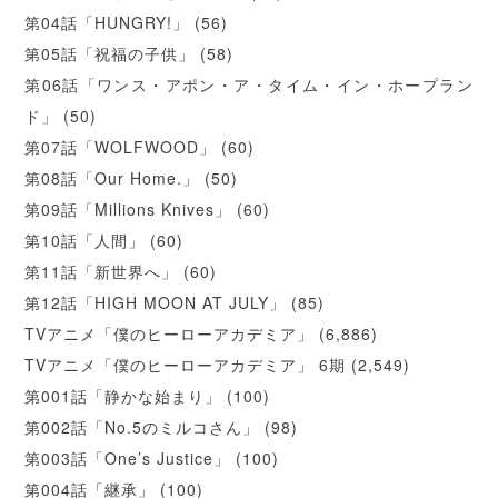
第04話「HUNGRY!」
(56)
第05話「祝福の子供」
(58)
第06話「ワンス・アポン・ア・タイム・イン・ホープラン
ド」
(50)
第07話「WOLFWOOD」
(60)
第08話「Our Home.」
(50)
第09話「Millions Knives」
(60)
第10話「人間」
(60)
第11話「新世界へ」
(60)
第12話「HIGH MOON AT JULY」
(85)
TVアニメ「僕のヒーローアカデミア」
(6,886)
TVアニメ「僕のヒーローアカデミア」 6期
(2,549)
第001話「静かな始まり」
(100)
第002話「No.5のミルコさん」
(98)
第003話「One’s Justice」
(100)
第004話「継承」
(100)