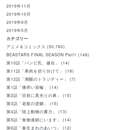
2019年11月
2019年10月
2019年9月
2019年5月
カテゴリー
アニメ＆コミックス
(50,760)
BEASTARS FINAL SEASON Part1
(148)
第10話「バンビ氏、健在」
(14)
第11話「果肉を切り分けて」
(18)
第12話「潮騒のトラジディー」
(7)
第1話「痛痒い首輪」
(14)
第2話「目前に黒光りの鼻」
(15)
第3話「老龍の逆鱗」
(15)
第4話「陸上動物の重力」
(13)
第5話「食物連鎖にいます」
(14)
第6話「春生まれのあいつ」
(12)