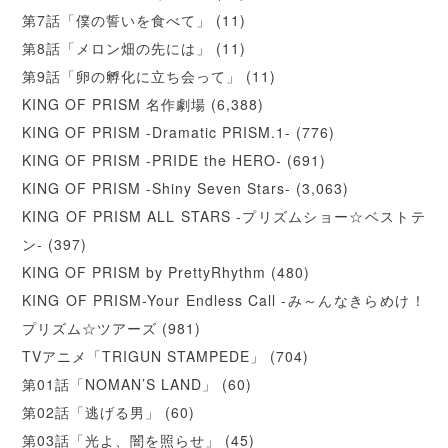
第7話「僕の誓いを食べて」
(11)
第8話「メロン畑の先には」
(11)
第9話「卵の孵化に立ち会って」
(11)
KING OF PRISM 名作劇場
(6,388)
KING OF PRISM -Dramatic PRISM.1-
(776)
KING OF PRISM -PRIDE the HERO-
(691)
KING OF PRISM -Shiny Seven Stars-
(3,063)
KING OF PRISM ALL STARS -プリズムショー☆ベストテ
ン-
(397)
KING OF PRISM by PrettyRhythm
(480)
KING OF PRISM-Your Endless Call -み～んなきらめけ！
プリズム☆ツアーズ
(981)
TVアニメ「TRIGUN STAMPEDE」
(704)
第01話「NOMAN’S LAND」
(60)
第02話「逃げる男」
(60)
第03話「光よ、闇を照らせ」
(45)