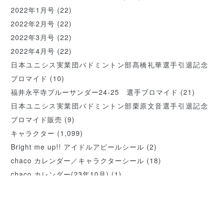
2022年1月号
(22)
2022年2月号
(22)
2022年3月号
(22)
2022年4月号
(22)
日本ユニシス実業団バドミントン部髙橋礼華選手引退記念
ブロマイド
(10)
福井永平寺ブルーサンダー24-25 選手ブロマイド
(21)
日本ユニシス実業団バドミントン部栗原文音選手引退記念
ブロマイド販売
(9)
キャラクター
(1,099)
Bright me up!! アイドルアピールシール
(2)
chaco カレンダー／キャラクターシール
(18)
chaco カレンダー(23年10月)
(1)
chaco カレンダー(23年11月)
(1)
chaco カレンダー(23年12月)
(1)
chaco カレンダー(23年6月)
(1)