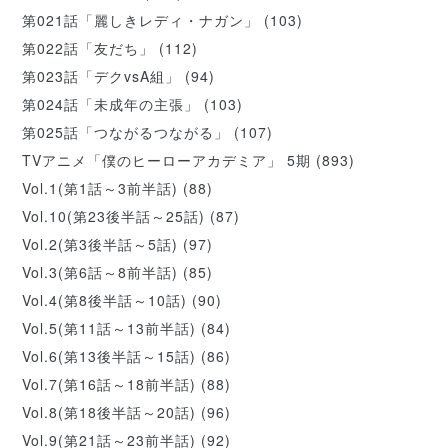
第021話「麗しきレディ・ナガン」
(103)
第022話「友だち」
(112)
第023話「デクvsA組」
(94)
第024話「未成年の主張」
(103)
第025話「つながるつながる」
(107)
TVアニメ「僕のヒーローアカデミア」 5期
(893)
Vol.1(第1話～3前半話)
(88)
Vol.10(第23後半話～25話)
(87)
Vol.2(第3後半話～5話)
(97)
Vol.3(第6話～8前半話)
(85)
Vol.4(第8後半話～10話)
(90)
Vol.5(第11話～13前半話)
(84)
Vol.6(第13後半話～15話)
(86)
Vol.7(第16話～18前半話)
(88)
Vol.8(第18後半話～20話)
(96)
Vol.9(第21話～23前半話)
(92)